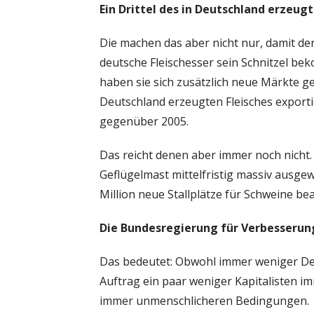
Ein Drittel des in Deutschland erzeugt
Die machen das aber nicht nur, damit d
deutsche Fleischesser sein Schnitzel bek
haben sie sich zusätzlich neue Märkte ges
Deutschland erzeugten Fleisches exportie
gegenüber 2005.
Das reicht denen aber immer noch nicht. 
Geflügelmast mittelfristig massiv ausgew
Million neue Stallplätze für Schweine be
Die Bundesregierung
für Verbesserun
Das bedeutet: Obwohl immer weniger Deut
Auftrag ein paar weniger Kapitalisten i
immer unmenschlicheren Bedingungen.