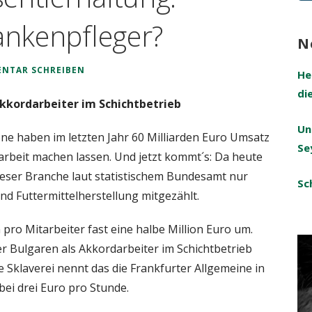
na
rankenpfleger?
N
NTAR SCHREIBEN
He
di
kkordarbeiter im Schichtbetrieb
Un
e haben im letzten Jahr 60 Milliarden Euro Umsatz
Se
arbeit machen lassen. Und jetzt kommt´s: Da heute
 dieser Branche laut statistischem Bundesamt nur
Sc
d Futtermittelherstellung mitgezählt.
 pro Mitarbeiter fast eine halbe Million Euro um.
Bulgaren als Akkordarbeiter im Schichtbetrieb
 Sklaverei nennt das die Frankfurter Allgemeine in
bei drei Euro pro Stunde.