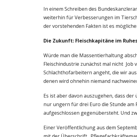
In einem Schreiben des Bundeskanzleram
weiterhin für Verbesserungen im Tiersc
der vorstehenden Fakten ist es mögliche
Die Zukunft: Fleischkapitäne im Ruhest
Würde man die Massentierhaltung abscha
Fleischindustrie zunächst mal nicht Job 
Schlachthofarbeitern angeht, die wir au
denen wird ohnehin niemand nachweine
Es ist aber davon auszugehen, dass der
nur ungern für drei Euro die Stunde am 
aufgeschlossen gegenübersteht. Und zw
Einer Veröffentlichung aus dem Septem
mit der Überschrift „Pflegefachkräftema