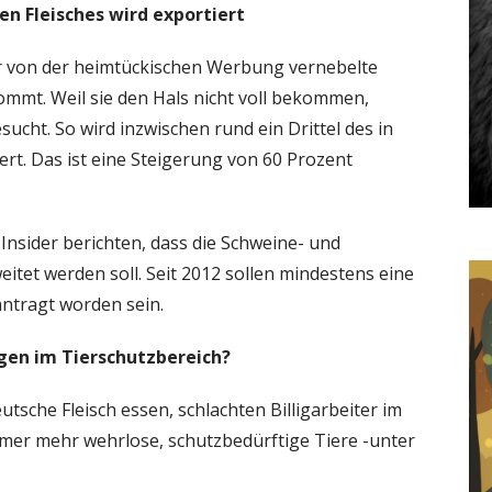
en Fleisches wird exportiert
er von der heimtückischen Werbung vernebelte
ommt. Weil sie den Hals nicht voll bekommen,
ucht. So wird inzwischen rund ein Drittel des in
rt. Das ist eine Steigerung von 60 Prozent
Insider berichten, dass die Schweine- und
eitet werden soll. Seit 2012 sollen mindestens eine
antragt worden sein.
gen im Tierschutzbereich?
sche Fleisch essen, schlachten Billigarbeiter im
mmer mehr wehrlose, schutzbedürftige Tiere -unter