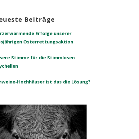
ch:
eueste Beiträge
rzerwärmende Erfolge unserer
esjährigen Osterrettungsaktion
sere Stimme für die Stimmlosen –
ychellen
hweine-Hochhäuser ist das die Lösung?