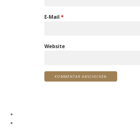
E-Mail
*
Website