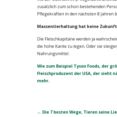
zusätzlich zum schon bestehenden Pers
Pflegekräften in den nächsten 8 Jahren b
Massentierhaltung hat keine Zukunft
Die Fleischkapitäne werden ja wahrschei
die hohe Kante zu legen. Oder sie steige
Nahrungsmittel.
Wie zum Beispiel Tyson Foods, der g
Fleischproduzent der USA, der sieht 
mehr.
Beitrags-
← Die 7 besten Wege, Tieren seine Li