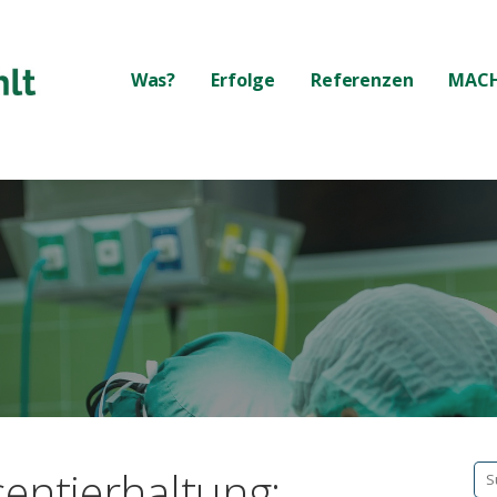
Was?
Erfolge
Referenzen
MACH
entierhaltung:
Su