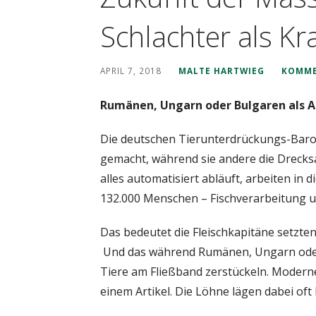
Schlachter als K
APRIL 7, 2018
MALTE HARTWIEG
KOMME
Rumänen, Ungarn oder Bulgaren als A
Die deutschen Tierunterdrückungs-Baron
gemacht, während sie andere die Drecks
alles automatisiert abläuft, arbeiten in
132.000 Menschen – Fischverarbeitung un
Das bedeutet die Fleischkapitäne setzten
Und das während Rumänen, Ungarn oder 
Tiere am Fließband zerstückeln. Moderne
einem Artikel. Die Löhne lägen dabei oft 