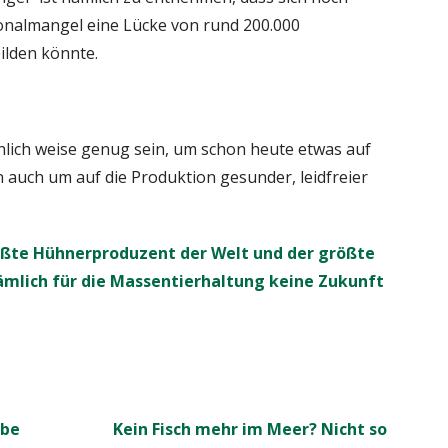
onalmangel eine Lücke von rund 200.000
ilden könnte.
nlich weise genug sein, um schon heute etwas auf
n auch um auf die Produktion gesunder, leidfreier
rößte Hühnerproduzent der Welt und der größte
nämlich für die Massentierhaltung keine Zukunft
ebe
Kein Fisch mehr im Meer? Nicht so