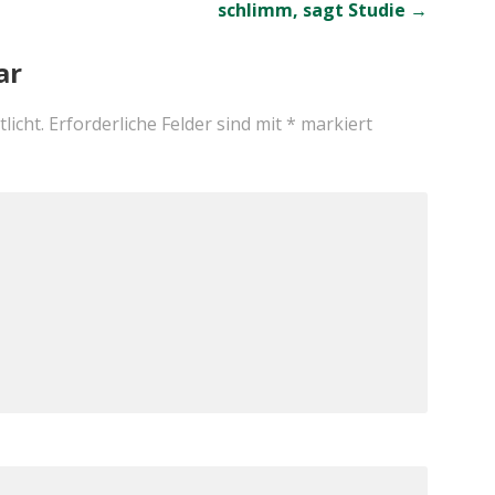
schlimm, sagt Studie →
ar
licht.
Erforderliche Felder sind mit
*
markiert