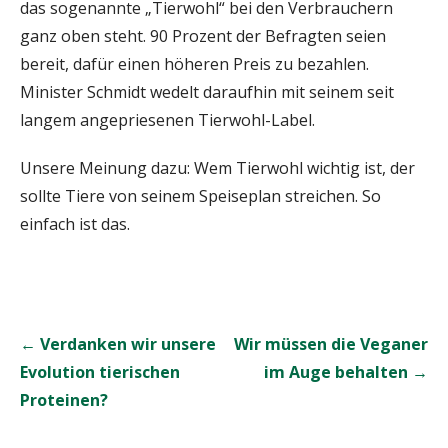
das sogenannte „Tierwohl“ bei den Verbrauchern
ganz oben steht. 90 Prozent der Befragten seien
bereit, dafür einen höheren Preis zu bezahlen.
Minister Schmidt wedelt daraufhin mit seinem seit
langem angepriesenen Tierwohl-Label.
Unsere Meinung dazu: Wem Tierwohl wichtig ist, der
sollte Tiere von seinem Speiseplan streichen. So
einfach ist das.
Beitrags-
← Verdanken wir unsere
Wir müssen die Veganer
Navigation
Evolution tierischen
im Auge behalten →
Proteinen?