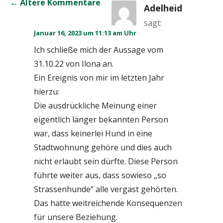
Kommentar-
← Ältere Kommentare
Adelheid
Navigation
sagt:
Januar 16, 2023 um 11:13 am Uhr
Ich schließe mich der Aussage vom
31.10.22 von Ilona an.
Ein Ereignis von mir im letzten Jahr
hierzu:
Die ausdrückliche Meinung einer
eigentlich länger bekannten Person
war, dass keinerlei Hund in eine
Stadtwohnung gehöre und dies auch
nicht erlaubt sein dürfte. Diese Person
führte weiter aus, dass sowieso „so
Strassenhunde“ alle vergast gehörten.
Das hatte weitreichende Konsequenzen
für unsere Beziehung.