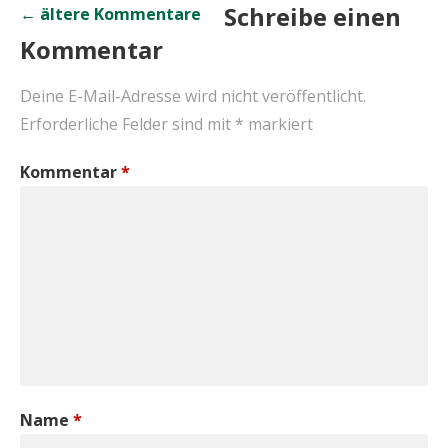
Kommentar-
Schreibe einen
← ältere Kommentare
Kommentar
Navigation
Deine E-Mail-Adresse wird nicht veröffentlicht.
Erforderliche Felder sind mit
*
markiert
Kommentar
*
Name
*