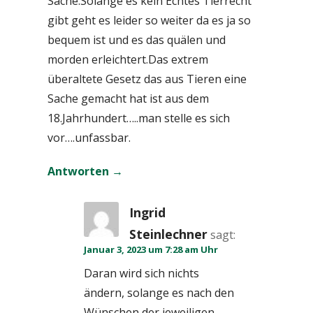
Sache.Solange es kein Echtes Tierrecht
gibt geht es leider so weiter da es ja so
bequem ist und es das quälen und
morden erleichtert.Das extrem
überaltete Gesetz das aus Tieren eine
Sache gemacht hat ist aus dem
18.Jahrhundert…..man stelle es sich
vor….unfassbar.
Antworten
Ingrid
Steinlechner
sagt:
Januar 3, 2023 um 7:28 am Uhr
Daran wird sich nichts
ändern, solange es nach den
Wünschen der jeweiligen