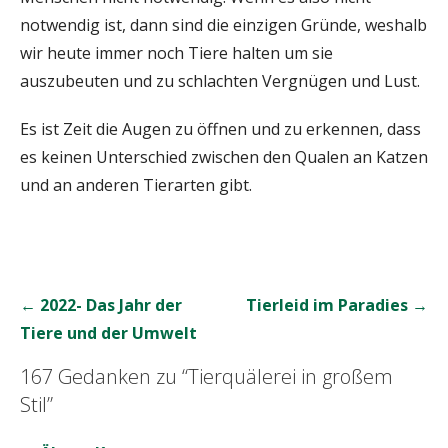
notwendig ist, dann sind die einzigen Gründe, weshalb
wir heute immer noch Tiere halten um sie
auszubeuten und zu schlachten Vergnügen und Lust.
Es ist Zeit die Augen zu öffnen und zu erkennen, dass
es keinen Unterschied zwischen den Qualen an Katzen
und an anderen Tierarten gibt.
Beitrags-
← 2022- Das Jahr der
Tierleid im Paradies →
Navigation
Tiere und der Umwelt
167 Gedanken zu
“Tierquälerei in großem
Stil”