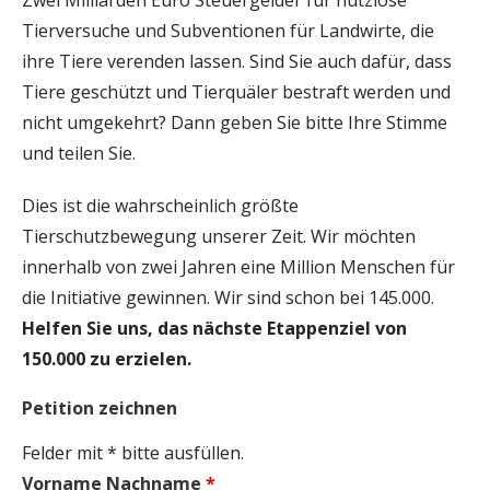
Tierversuche und Subventionen für Landwirte, die
ihre Tiere verenden lassen. Sind Sie auch dafür, dass
Tiere geschützt und Tierquäler bestraft werden und
nicht umgekehrt? Dann geben Sie bitte Ihre Stimme
und teilen Sie.
Dies ist die wahrscheinlich größte
Tierschutzbewegung unserer Zeit. Wir möchten
innerhalb von zwei Jahren eine Million Menschen für
die Initiative gewinnen. Wir sind schon bei 145.000.
Helfen Sie uns, das nächste Etappenziel von
150.000 zu erzielen.
Petition zeichnen
Felder mit * bitte ausfüllen.
Vorname Nachname
*