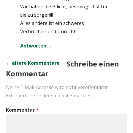
Wir haben die Pflicht, bestmöglichst für
sie zu sorgen!!!
Alles andere ist ein schweres
Verbrechen und Unrecht!
Antworten
Kommentar-
Schreibe einen
← ältere Kommentare
Kommentar
Navigation
Deine E-Mail-Adresse wird nicht veröffentlicht.
Erforderliche Felder sind mit
*
markiert
Kommentar
*