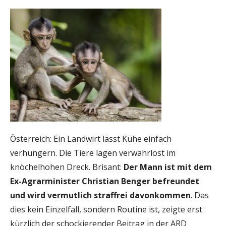
Österreich: Ein Landwirt lässt Kühe einfach
verhungern. Die Tiere lagen verwahrlost im
knöchelhohen Dreck. Brisant:
Der Mann ist mit dem
Ex-Agrarminister Christian Benger befreundet
und wird vermutlich straffrei davonkommen
. Das
dies kein Einzelfall, sondern Routine ist, zeigte erst
kürzlich der schockierender Beitrag in der ARD