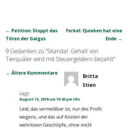
Beitrags-
← Petition: Stoppt das
Ferkel: Quieken hat eine
Navigation
Töten der Galgos
Ende →
9 Gedanken zu
“Skandal: Gehalt von
Tierquäler wird mit Steuergeldern bezahlt”
Kommentar-
← Ältere Kommentare
Britta
Navigation
Stien
sagt:
August 15, 2018 um 10:43 pm Uhr
Leid, das vermeidbar ist, nur des Profit
wegens, und das auf Kosten der
wehrlosen Geschöpfe, ohne mich!