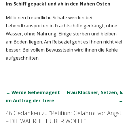
Ins Schiff gepackt und ab in den Nahen Osten
Millionen freundliche Schafe werden bei
Lebendtransporten in Frachtschiffe gedrängt, ohne
Wasser, ohne Nahrung. Einige sterben und bleiben
am Boden liegen. Am Reiseziel geht es Ihnen nicht viel
besser: Bei vollem Bewusstsein wird ihnen die Kehle
aufgeschnitten.
Beitrags-
← Werde Geheimagent
Frau Klöckner, Setzen, 6.
Navigation
im Auftrag der Tiere
→
46 Gedanken zu
“Petition: Gelähmt vor Angst
– DIE WAHRHEIT ÜBER WOLLE”