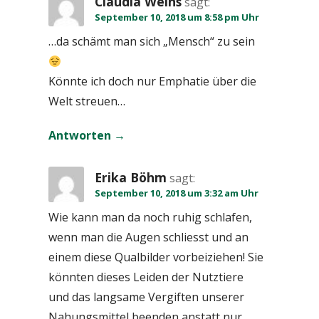
Claudia Weins
sagt:
September 10, 2018 um 8:58 pm Uhr
…da schämt man sich „Mensch“ zu sein
Könnte ich doch nur Emphatie über die
Welt streuen…
Antworten
Erika Böhm
sagt:
September 10, 2018 um 3:32 am Uhr
Wie kann man da noch ruhig schlafen,
wenn man die Augen schliesst und an
einem diese Qualbilder vorbeiziehen! Sie
könnten dieses Leiden der Nutztiere
und das langsame Vergiften unserer
Nahungsmittel beenden anstatt nur