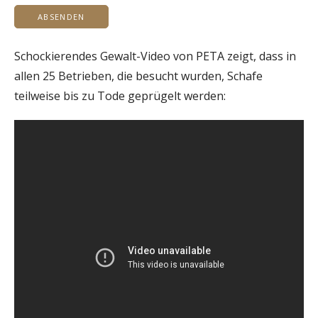
Schockierendes Gewalt-Video von PETA zeigt, dass in
allen 25 Betrieben, die besucht wurden, Schafe
teilweise bis zu Tode geprügelt werden: