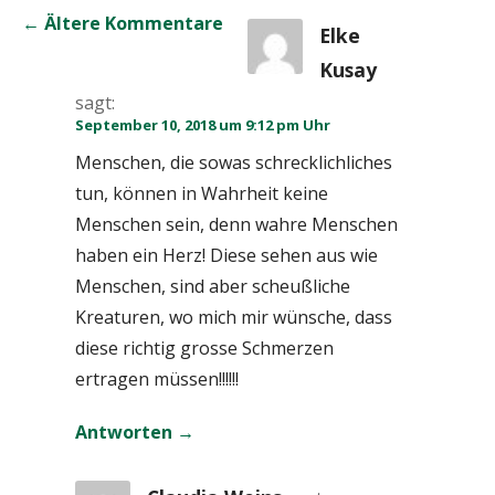
Kommentar-
← Ältere Kommentare
Elke
Navigation
Kusay
sagt:
September 10, 2018 um 9:12 pm Uhr
Menschen, die sowas schrecklichliches
tun, können in Wahrheit keine
Menschen sein, denn wahre Menschen
haben ein Herz! Diese sehen aus wie
Menschen, sind aber scheußliche
Kreaturen, wo mich mir wünsche, dass
diese richtig grosse Schmerzen
ertragen müssen!!!!!!
Antworten