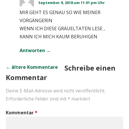
September 9, 2018 um 11:01 pm Uhr
MIR GEHT ES GENAU SO WIE MEINER
VORGÄNGERIN
WENN ICH DIESE GRÄUELTATEN LESE ,
KANN ICH MICH KAUM BERUHIGEN
Antworten
Kommentar-
Schreibe einen
← ältere Kommentare
Kommentar
Navigation
Deine E-Mail-Adresse wird nicht veröffentlicht.
Erforderliche Felder sind mit
*
markiert
Kommentar
*