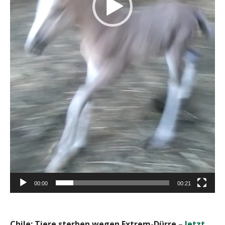
00:00
00:21
Chile: Tiere sterben wegen Extrem-Dürre –
Jetzt