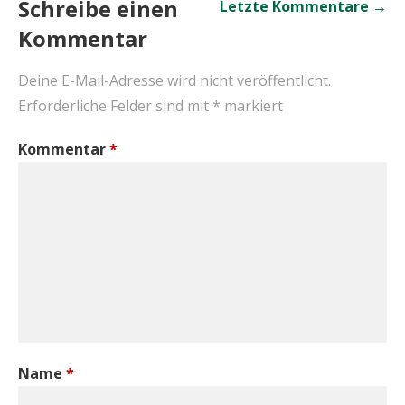
Kommentar-
Schreibe einen
Letzte Kommentare →
Kommentar
Navigation
Deine E-Mail-Adresse wird nicht veröffentlicht.
Erforderliche Felder sind mit
*
markiert
Kommentar
*
Name
*