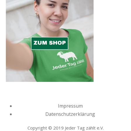
Impressum
Datenschutzerklärung
Copyright © 2019 Jeder Tag zählt e.V.